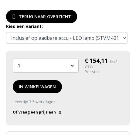
TERUG NAAR OVERZICHT
Kies een variant:
€
154,11
Excl.
BTW
Per stuk
IN WINKELWAGEN
Levertijd 3-5 werkdagen
Of vraag een prijs aan