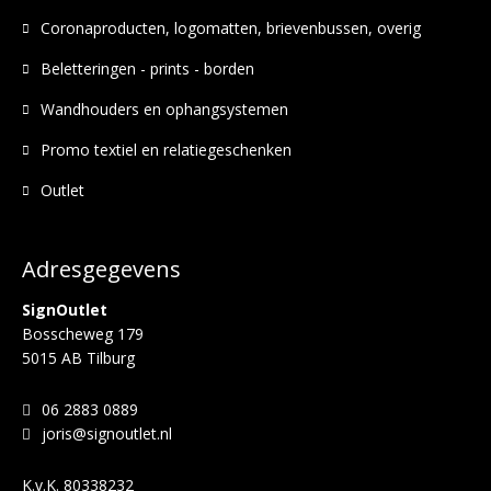
Coronaproducten, logomatten, brievenbussen, overig
Beletteringen - prints - borden
Wandhouders en ophangsystemen
Promo textiel en relatiegeschenken
Outlet
Adresgegevens
SignOutlet
Bosscheweg 179
5015 AB Tilburg
06 2883 0889
joris@signoutlet.nl
K.v.K.
80338232