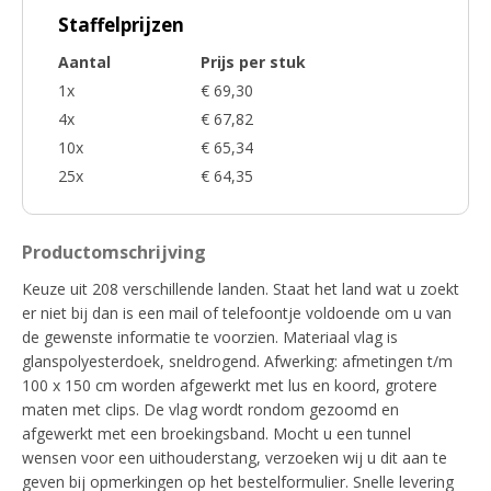
Staffelprijzen
Aantal
Prijs per stuk
1x
€ 69,30
4x
€ 67,82
10x
€ 65,34
25x
€ 64,35
Productomschrijving
Keuze uit 208 verschillende landen. Staat het land wat u zoekt
er niet bij dan is een mail of telefoontje voldoende om u van
de gewenste informatie te voorzien. Materiaal vlag is
glanspolyesterdoek, sneldrogend. Afwerking: afmetingen t/m
100 x 150 cm worden afgewerkt met lus en koord, grotere
maten met clips. De vlag wordt rondom gezoomd en
afgewerkt met een broekingsband. Mocht u een tunnel
wensen voor een uithouderstang, verzoeken wij u dit aan te
geven bij opmerkingen op het bestelformulier. Snelle levering