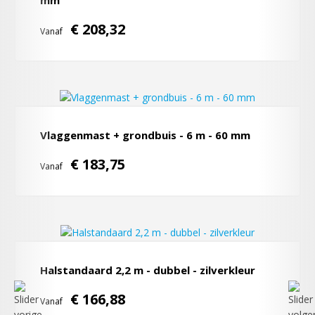
mm
€ 208,32
Vanaf
Vlaggenmast + grondbuis - 6 m - 60 mm
€ 183,75
Vanaf
Halstandaard 2,2 m - dubbel - zilverkleur
€ 166,88
Vanaf