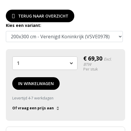
TERUG NAAR OVERZICHT
Kies een variant:
€
69,30
Excl.
BTW
Per stuk
IN WINKELWAGEN
Levertijd 4-7 werkdagen
Of vraag een prijs aan